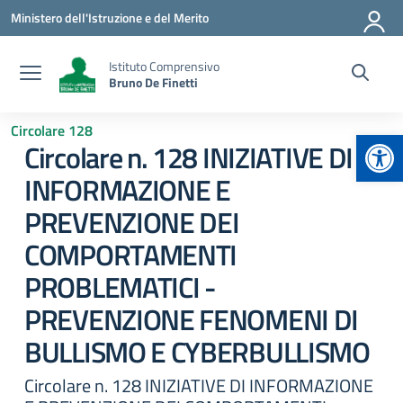
Vai ai contenuti
Vai al menu di navigazione
Vai al footer
Ministero dell'Istruzione e del Merito
Istituto Comprensivo
Bruno De Finetti
Circolare 128
Apr
Circolare n. 128 INIZIATIVE DI
INFORMAZIONE E
PREVENZIONE DEI
COMPORTAMENTI
PROBLEMATICI -
PREVENZIONE FENOMENI DI
BULLISMO E CYBERBULLISMO
Circolare n. 128 INIZIATIVE DI INFORMAZIONE