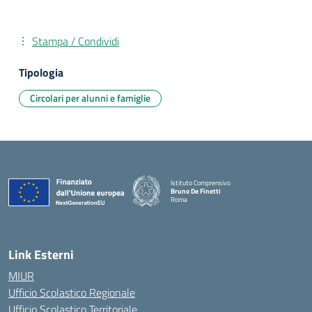
Stampa / Condividi
Tipologia
Circolari per alunni e famiglie
Istituto Comprensivo
Bruno De Finetti
Roma
— Visita la pagina iniziale della scuola
Link Esterni
MIUR
Ufficio Scolastico Regionale
Ufficio Scolastico Territoriale